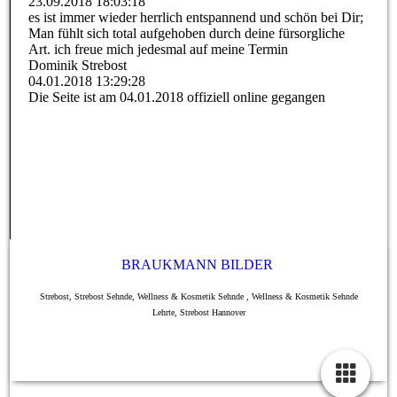
23.09.2018
18:03:18
es ist immer wieder herrlich entspannend und schön bei Dir;
Man fühlt sich total aufgehoben durch deine fürsorgliche
Art. ich freue mich jedesmal auf meine Termin
Dominik Strebost
04.01.2018
13:29:28
Die Seite ist am 04.01.2018 offiziell online gegangen
BRAUKMANN BILDER
Strebost, Strebost Sehnde, Wellness & Kosmetik Sehnde , Wellness & Kosmetik Sehnde
Lehrte, Strebost Hannover