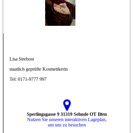
Lisa Strebost
staatlich geprüfte Kosmetikerin
Tel: 0171-9777 997
Sperlingsgasse 9 31319 Sehnde OT Ilten
Nutzen Sie unseren interaktiven La­ge­plan,
um uns zu besuchen