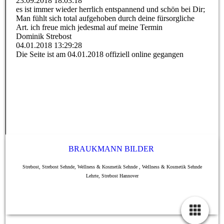
23.09.2018
18:03:18
es ist immer wieder herrlich entspannend und schön bei Dir;
Man fühlt sich total aufgehoben durch deine fürsorgliche
Art. ich freue mich jedesmal auf meine Termin
Dominik Strebost
04.01.2018
13:29:28
Die Seite ist am 04.01.2018 offiziell online gegangen
BRAUKMANN BILDER
Strebost, Strebost Sehnde, Wellness & Kosmetik Sehnde , Wellness & Kosmetik Sehnde
Lehrte, Strebost Hannover