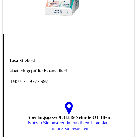
Lisa Strebost
staatlich geprüfte Kosmetikerin
Tel: 0171-9777 997
Sperlingsgasse 9 31319 Sehnde OT Ilten
Nutzen Sie unseren interaktiven La­ge­plan,
um uns zu besuchen