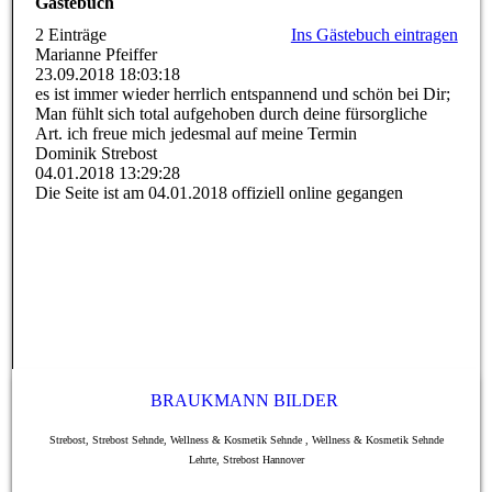
Gästebuch
2 Einträge
Ins Gästebuch eintragen
Marianne Pfeiffer
23.09.2018
18:03:18
es ist immer wieder herrlich entspannend und schön bei Dir;
Man fühlt sich total aufgehoben durch deine fürsorgliche
Art. ich freue mich jedesmal auf meine Termin
Dominik Strebost
04.01.2018
13:29:28
Die Seite ist am 04.01.2018 offiziell online gegangen
BRAUKMANN BILDER
Strebost, Strebost Sehnde, Wellness & Kosmetik Sehnde , Wellness & Kosmetik Sehnde
Lehrte, Strebost Hannover