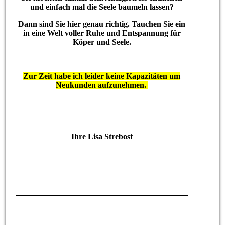
und einfach mal die Seele baumeln lassen?
Dann sind Sie hier genau richtig. Tauchen Sie ein
in eine Welt voller Ruhe und Entspannung für
Köper und Seele.
Zur Zeit habe ich leider keine Kapazitäten um
Neukunden aufzunehmen.
Ihre Lisa Strebost