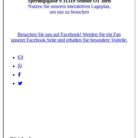
Sperlingsgasse 9 31319 Sehnde OT Ilten
Nutzen Sie unseren interaktiven La­ge­plan,
um uns zu besuchen
Besuchen Sie uns auf Facebook! Werden Sie ein Fan
unserer Facebook Seite und erhalten Sie besondere Vorteile.